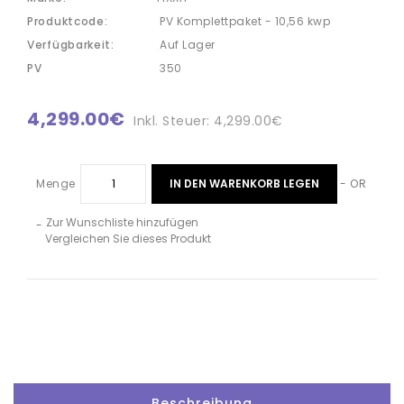
Produktcode:
PV Komplettpaket - 10,56 kwp
Verfügbarkeit:
Auf Lager
PV
350
4,299.00€
Inkl. Steuer: 4,299.00€
IN DEN WARENKORB LEGEN
Menge
- OR
Zur Wunschliste hinzufügen
-
Vergleichen Sie dieses Produkt
Beschreibung