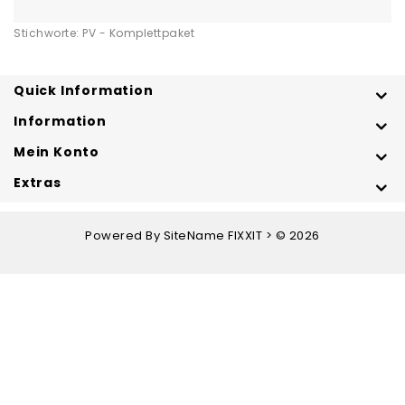
Stichworte:
PV - Komplettpaket
Quick Information
Information
Mein Konto
Extras
Powered By
SiteName
FIXXIT > © 2026