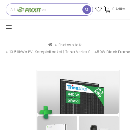
0 Artikel
Photovoltaik
10.56kWp PV-Komplettpaket | Trina Vertex S+ 450W Black Frame 