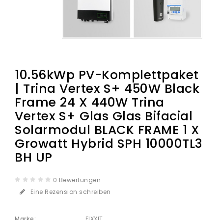
10.56kWp PV-Komplettpaket
| Trina Vertex S+ 450W Black
Frame 24 X 440W Trina
Vertex S+ Glas Glas Bifacial
Solarmodul BLACK FRAME 1 X
Growatt Hybrid SPH 10000TL3
BH UP
0 Bewertungen
Eine Rezension schreiben
Marke:
FIXXIT